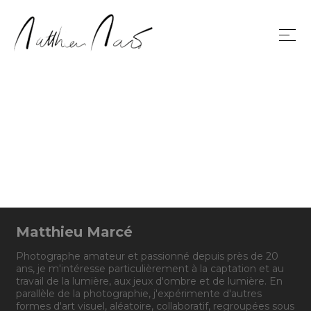
Matthieu Marcé
Photographe amateur et passionné depuis près de 20
ans, je m'intéresse particulièrement à la captation et au
travail de la lumière, aux jeux d'ombre et de lumière. En
parallèle de la photographie, j'expérimente d'autres
formes d'art visuel, aléatoire, collaboratif, regroupées sous